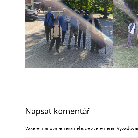
Napsat komentář
Vaše e-mailová adresa nebude zveřejněna.
Vyžadova