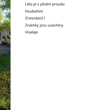
Léto je v plném proudu
Houbaření
Znesnáze21
Známky jsou uzavřeny
Visalaje