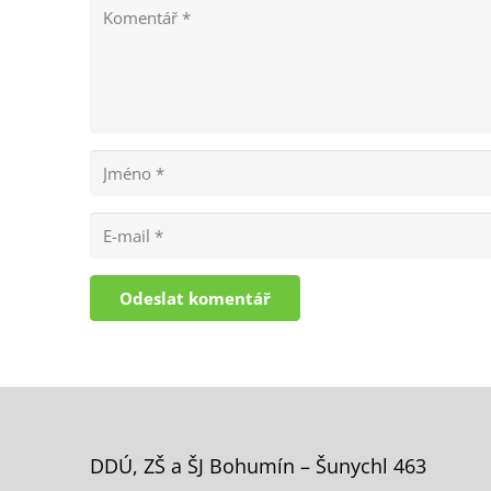
Odeslat komentář
DDÚ, ZŠ a ŠJ Bohumín – Šunychl 463