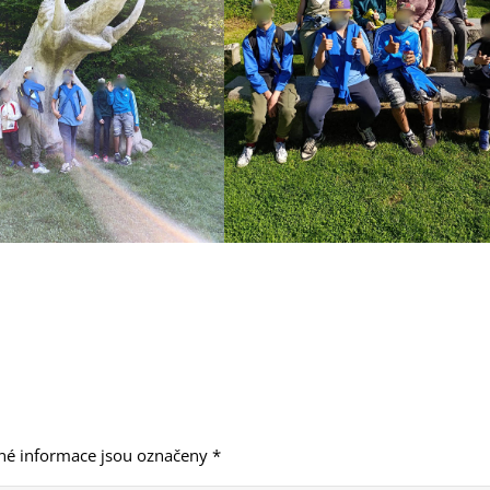
né informace jsou označeny
*