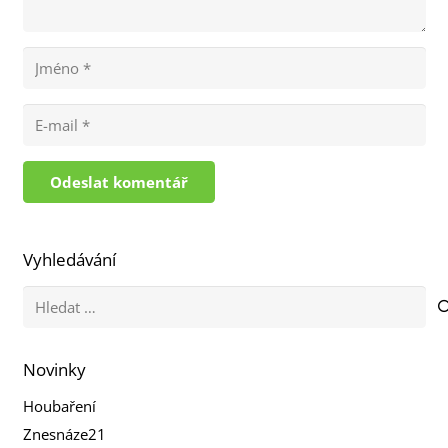
Odeslat komentář
Vyhledávání
Vyhledávání
Novinky
Houbaření
Znesnáze21