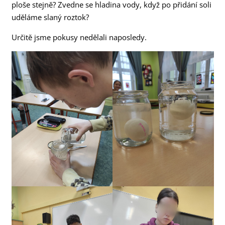
ploše stejně? Zvedne se hladina vody, když po přidání soli
uděláme slaný roztok?
Určitě jsme pokusy nedělali naposledy.